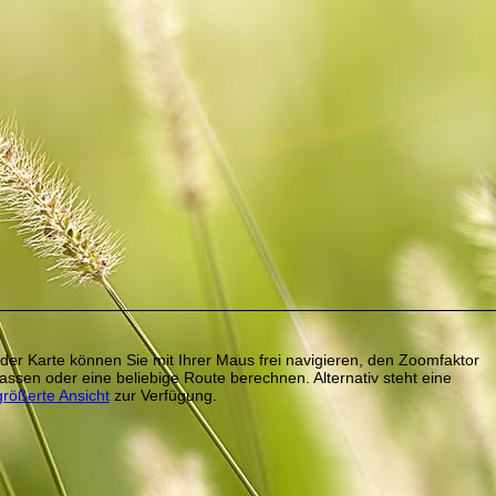
 der Karte können Sie mit Ihrer Maus frei navigieren, den Zoomfaktor
assen oder eine beliebige Route berechnen. Alternativ steht eine
größerte Ansicht
zur Verfügung.