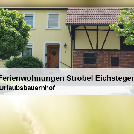
erienwohnungen Strobel Eichstege
rlaubsbauernhof