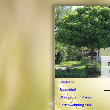
F
U
Startseite
Bauernhof
Wohnungen / Preise
Ferienwohnung Susi